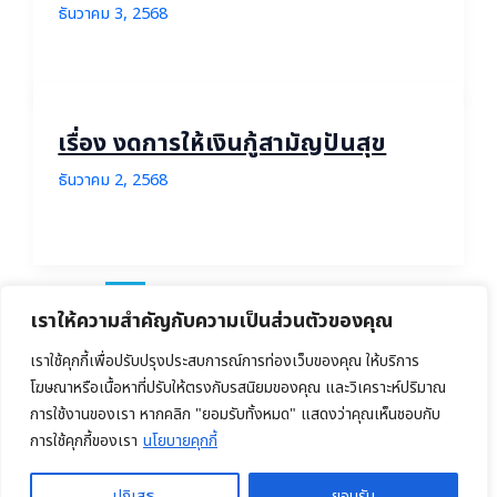
ธันวาคม 3, 2568
เรื่อง งดการให้เงินกู้สามัญปันสุข
ธันวาคม 2, 2568
1
2
…
8
Next
→
เราให้ความสำคัญกับความเป็นส่วนตัวของคุณ
เราใช้คุกกี้เพื่อปรับปรุงประสบการณ์การท่องเว็บของคุณ ให้บริการ
โฆษณาหรือเนื้อหาที่ปรับให้ตรงกับรสนิยมของคุณ และวิเคราะห์ปริมาณ
การใช้งานของเรา หากคลิก "ยอมรับทั้งหมด" แสดงว่าคุณเห็นชอบกับ
Copyright © 2026 สหกรณ์ออมทรัพย์ครูกรมสามัญศึกษาจังหวัดเชียงราย
การใช้คุกกี้ของเรา
นโยบายคุกกี้
จำกัด
ปฏิเสธ
ยอมรับ