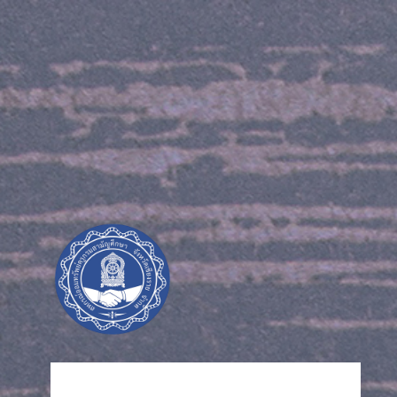
https://crigetcoop