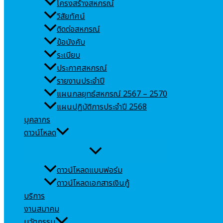
โครงสร้างสหกรณ์
วิสัยทัศน์
ติดต่อสหกรณ์
ข้อบังคับ
ระเบียบ
ประกาศสหกรณ์
รายงานประจำปี
แผนกลยุทธ์สหกรณ์ 2567 – 2570
แผนปฏิบัติการประจำปี 2568
บุคลากร
ดาวน์โหลด
ดาวน์โหลดแบบฟอร์ม
ดาวน์โหลดเอกสารเงินกู้
บริการ
งานสมาคม
นวัตกรรม