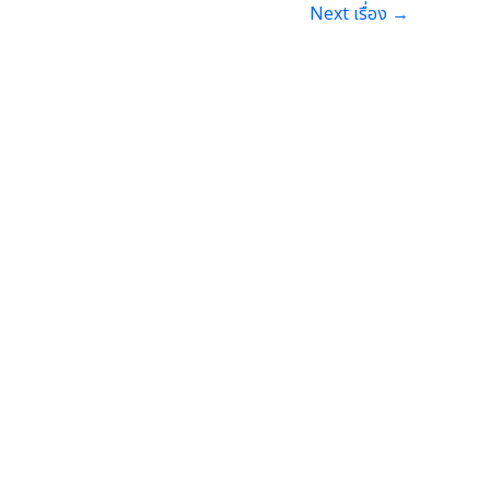
Next เรื่อง
→