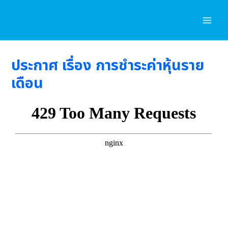
Skip
to
content
ประกาศ เรื่อง การชำระค่าหุ้นราย
เดือน